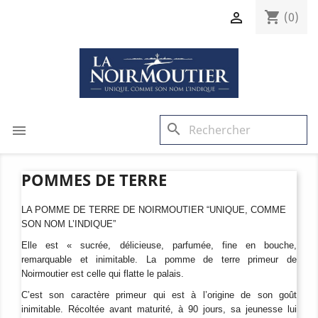
shopping_cart

(0)
search

POMMES DE TERRE
LA POMME DE TERRE DE NOIRMOUTIER “UNIQUE, COMME
SON NOM L’INDIQUE”
Elle est « sucrée, délicieuse, parfumée, fine en bouche,
remarquable et inimitable. La pomme de terre primeur de
Noirmoutier est celle qui flatte le palais.
C’est son caractère primeur qui est à l’origine de son goût
inimitable. Récoltée avant maturité, à 90 jours, sa jeunesse lui